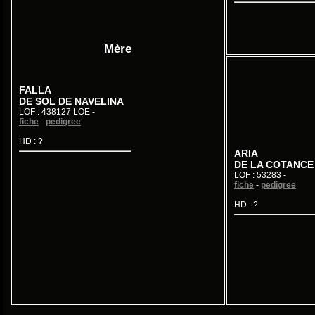
Mère
FALLA
DE SOL DE NAVELINA
LOF : 438127 LOE -
fiche
-
pedigree
HD : ?
ARIA
DE LA COTANCE
LOF : 53283 -
fiche
-
pedigree
HD : ?