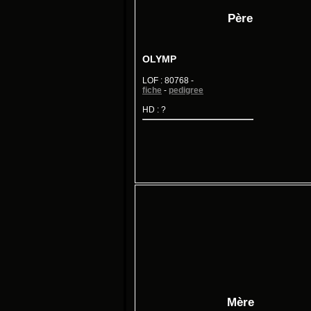
Père
OLYMP
LOF : 80768 -
fiche
-
pedigree
HD : ?
Mère