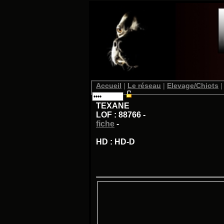
Accueil
|
Le réseau
|
Elevage/Chiots
|
TEXANE
LOF : 88766 -
fiche
-
HD : HD-D