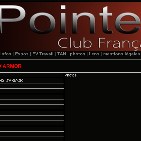
Infos
|
Expos
|
EV Travail
|
TAN
|
photos
|
liens
|
mentions légales
D'ARMOR
Photos
NS D'ARMOR